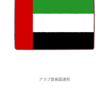
アラブ首長国連邦