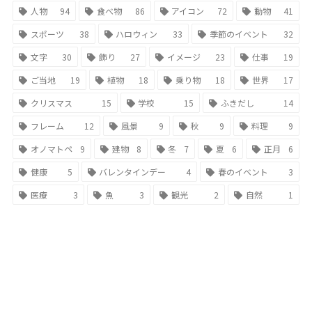
人物
94
食べ物
86
アイコン
72
動物
41
スポーツ
38
ハロウィン
33
季節のイベント
32
文字
30
飾り
27
イメージ
23
仕事
19
ご当地
19
植物
18
乗り物
18
世界
17
クリスマス
15
学校
15
ふきだし
14
フレーム
12
風景
9
秋
9
料理
9
オノマトペ
9
建物
8
冬
7
夏
6
正月
6
健康
5
バレンタインデー
4
春のイベント
3
医療
3
魚
3
観光
2
自然
1