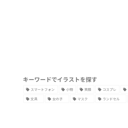
キーワードでイラストを探す
スマートフォン
小物
笑顔
コスプレ
文具
女の子
マスク
ランドセル