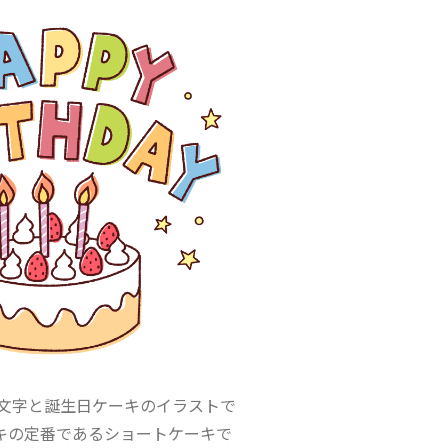
DAYの文字と誕生日ケーキのイラストで
キの定番であるショートケーキで