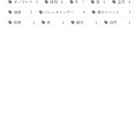
オノマトペ
9
建物
8
冬
7
夏
6
正月
6
健康
5
バレンタインデー
4
春のイベント
3
医療
3
魚
3
観光
2
自然
1