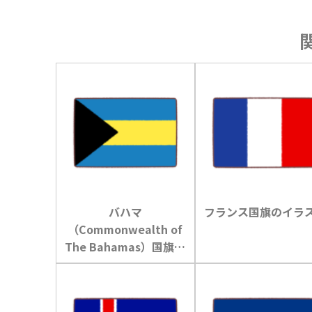
バハマ
フランス国旗のイラ
（Commonwealth of
The Bahamas）国旗の
イラスト