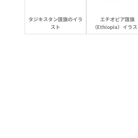
タジキスタン国旗のイラ
エチオピア国旗
スト
（Ethiopia）イラ