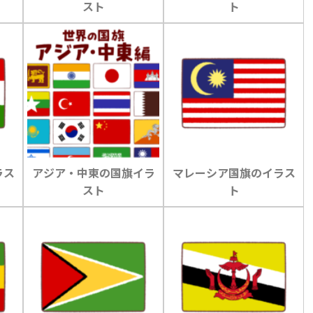
スト
ト
ラス
アジア・中東の国旗イラ
マレーシア国旗のイラス
スト
ト