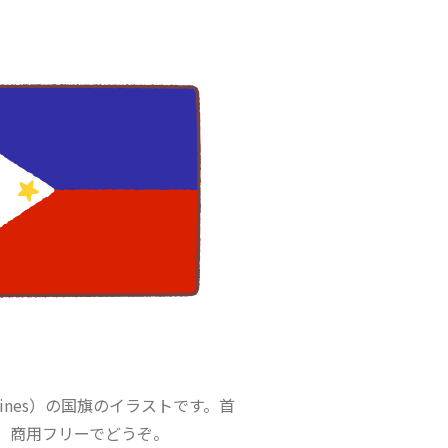
ppines）の国旗のイラストです。首
。商用フリーでどうぞ。