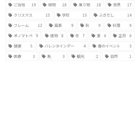
ご当地
19
植物
18
乗り物
18
世界
17
クリスマス
15
学校
15
ふきだし
14
フレーム
12
風景
9
秋
9
料理
9
オノマトペ
9
建物
8
冬
7
夏
6
正月
6
健康
5
バレンタインデー
4
春のイベント
3
医療
3
魚
3
観光
2
自然
1