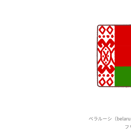
ベラルーシ（bela
フ