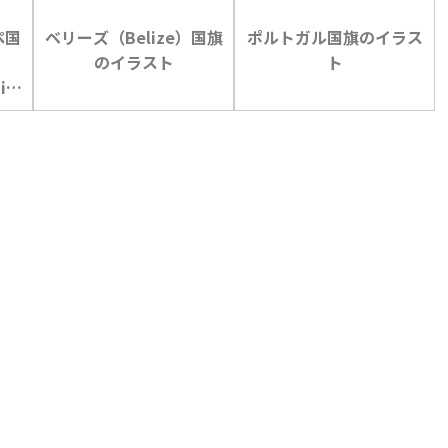
ペ国
ベリーズ（Belize）国旗
ポルトガル国旗のイラス
のイラスト
ト
ipe