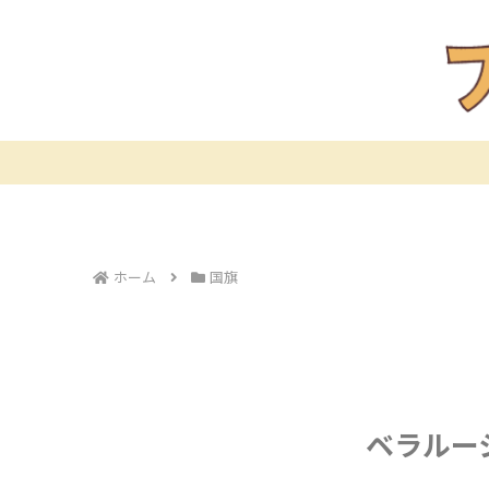
ホーム
国旗
ベラルー