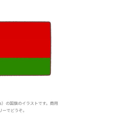
rus）の国旗のイラストです。商用
リーでどうぞ。