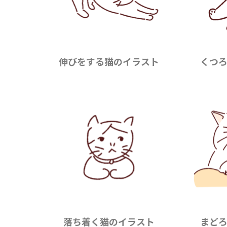
伸びをする猫のイラスト
くつ
落ち着く猫のイラスト
まど