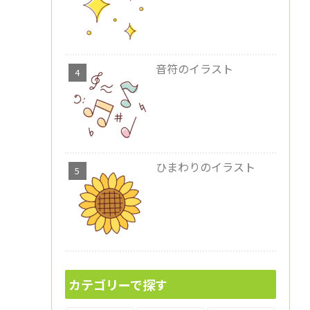
音符のイラスト
ひまわりのイラスト
カテゴリーで探す