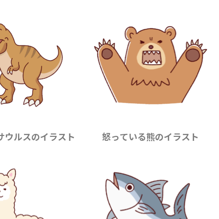
サウルスのイラスト
怒っている熊のイラスト