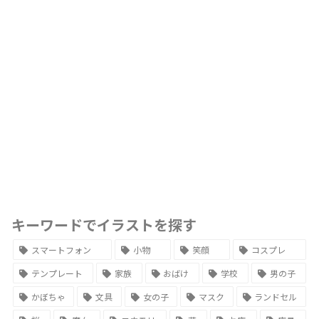
キーワードでイラストを探す
スマートフォン
小物
笑顔
コスプレ
テンプレート
家族
おばけ
学校
男の子
かぼちゃ
文具
女の子
マスク
ランドセル