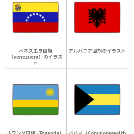
ベネズエラ国旗
アルバニア国旗のイラスト
（venezuera）のイラス
ト
ルワンダ国旗（Rwanda）
バハマ（Commonwealth