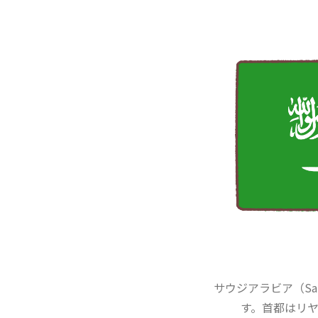
サウジアラビア（Sau
す。首都はリ