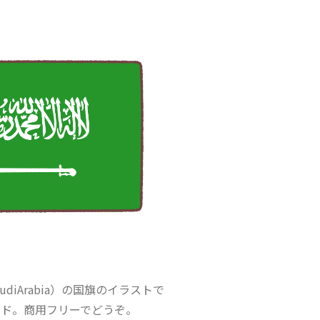
diArabia）の国旗のイラストで
ヤド。商用フリーでどうぞ。