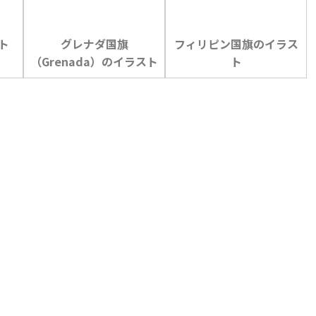
ト
グレナダ国旗
フィリピン国旗のイラス
（Grenada）のイラスト
ト