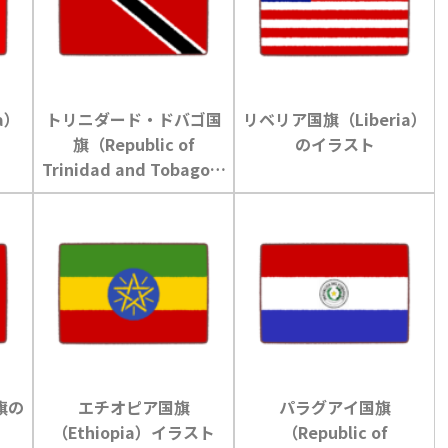
a）
トリニダード・ドバゴ国
リベリア国旗（Liberia）
旗（Republic of
のイラスト
Trinidad and Tobago）
のイラスト
旗の
エチオピア国旗
パラグアイ国旗
（Ethiopia）イラスト
（Republic of