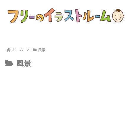
ホーム
風景
風景