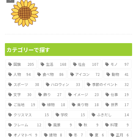
カテゴリーで探す
国旗
205
生活
168
社会
107
モノ
97
人物
94
食べ物
86
アイコン
72
動物
41
スポーツ
38
ハロウィン
33
季節のイベント
32
文字
30
飾り
27
イメージ
23
仕事
19
ご当地
19
植物
18
乗り物
18
世界
17
クリスマス
15
学校
15
ふきだし
14
フレーム
12
風景
9
秋
9
料理
9
オノマトペ
9
建物
8
冬
7
夏
6
正月
6