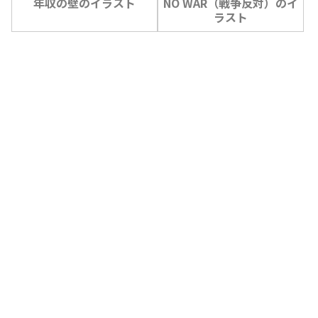
年収の壁のイラスト
NO WAR（戦争反対）のイ
ラスト