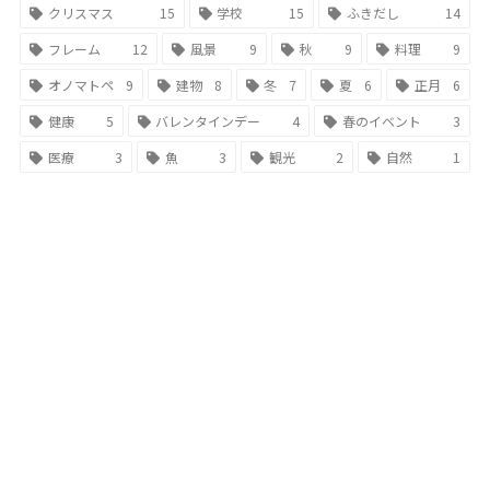
クリスマス
15
学校
15
ふきだし
14
フレーム
12
風景
9
秋
9
料理
9
オノマトペ
9
建物
8
冬
7
夏
6
正月
6
健康
5
バレンタインデー
4
春のイベント
3
医療
3
魚
3
観光
2
自然
1