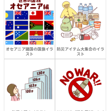
オセアニア諸国の国旗イラ
防災アイテム大集合のイラ
スト
スト