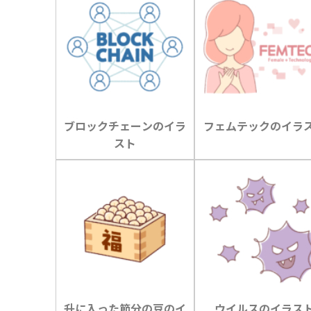
ブロックチェーンのイラ
フェムテックのイラ
スト
升に入った節分の豆のイ
ウイルスのイラス