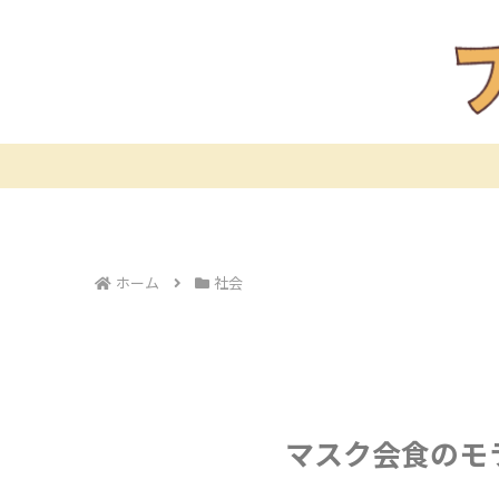
ホーム
社会
マスク会食のモ