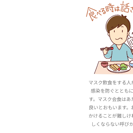
マスク飲食をする人
感染を防ぐととも
す。マスク会食はあ
良いとおもいます。
かけることが難しけ
しくならない呼び