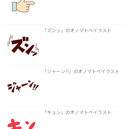
「ズンッ」のオノマトペイラスト
「ジャーン!!」のオノマトペイラスト
「キュン」のオノマトペイラスト