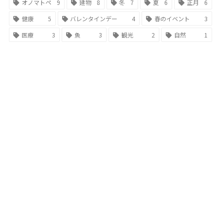
オノマトペ
9
建物
8
冬
7
夏
6
正月
6
健康
5
バレンタインデー
4
春のイベント
3
医療
3
魚
3
観光
2
自然
1