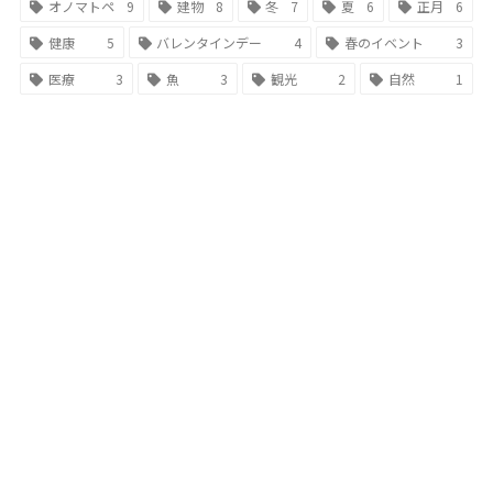
オノマトペ
9
建物
8
冬
7
夏
6
正月
6
健康
5
バレンタインデー
4
春のイベント
3
医療
3
魚
3
観光
2
自然
1