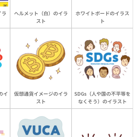
イラ
ヘルメット（白）のイラ
ホワイトボードのイラス
スト
ト
のイ
仮想通貨イメージのイラ
SDGs（人や国の不平等を
スト
なくそう）のイラスト