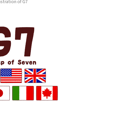
ustration of G7