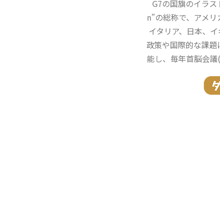
G7の国旗のイラストで
n”の総称で、アメ
イタリア、日本、イ
政策や国際的な課題
能し、毎年首脳会議(