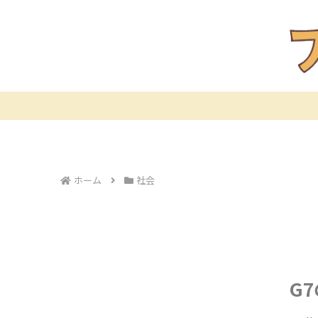
ホーム
社会
G