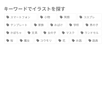
キーワードでイラストを探す
スマートフォン
小物
笑顔
コスプレ
テンプレート
家族
おばけ
学校
男の子
かぼちゃ
文具
女の子
マスク
ランドセル
桜
魔女
コウモリ
花
お店
店員