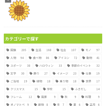
カテゴリーで探す
国旗
205
生活
168
社会
107
モノ
97
人物
94
食べ物
86
アイコン
72
動物
41
スポーツ
38
ハロウィン
33
季節のイベント
32
文字
30
飾り
27
イメージ
23
仕事
19
ご当地
19
植物
18
乗り物
18
世界
17
クリスマス
15
学校
15
ふきだし
14
フレーム
12
風景
9
秋
9
料理
9
オノマトペ
9
建物
8
冬
7
夏
6
正月
6