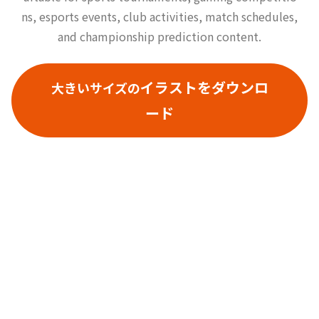
ns, esports events, club activities, match schedules,
and championship prediction content.
イラストをダウンロ
大きいサイズの
ード