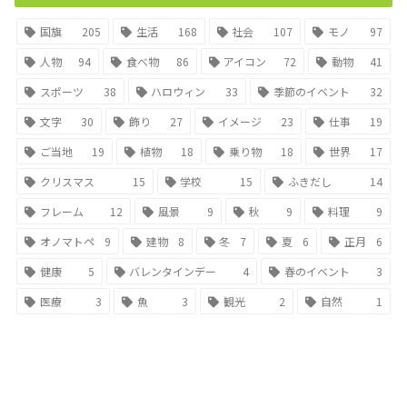
国旗
205
生活
168
社会
107
モノ
97
人物
94
食べ物
86
アイコン
72
動物
41
スポーツ
38
ハロウィン
33
季節のイベント
32
文字
30
飾り
27
イメージ
23
仕事
19
ご当地
19
植物
18
乗り物
18
世界
17
クリスマス
15
学校
15
ふきだし
14
フレーム
12
風景
9
秋
9
料理
9
オノマトペ
9
建物
8
冬
7
夏
6
正月
6
健康
5
バレンタインデー
4
春のイベント
3
医療
3
魚
3
観光
2
自然
1