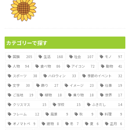
カテゴリーで探す
国旗
205
生活
168
社会
107
モノ
97
人物
94
食べ物
86
アイコン
72
動物
41
スポーツ
38
ハロウィン
33
季節のイベント
32
文字
30
飾り
27
イメージ
23
仕事
19
ご当地
19
植物
18
乗り物
18
世界
17
クリスマス
15
学校
15
ふきだし
14
フレーム
12
風景
9
秋
9
料理
9
オノマトペ
9
建物
8
冬
7
夏
6
正月
6