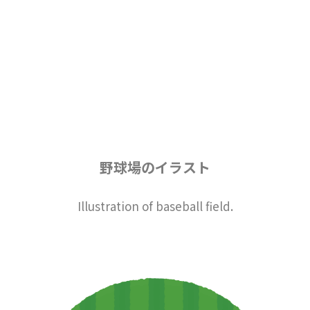
野球場のイラスト
Illustration of baseball field.