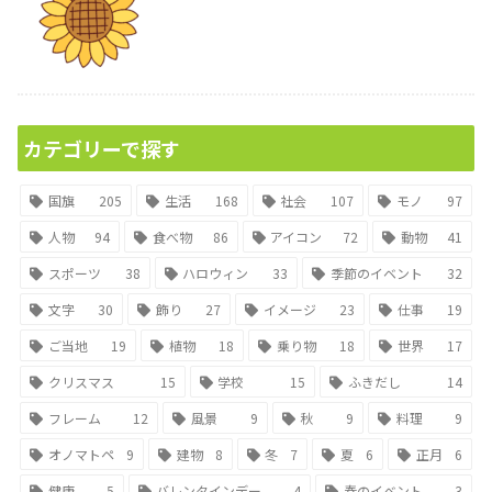
カテゴリーで探す
国旗
205
生活
168
社会
107
モノ
97
人物
94
食べ物
86
アイコン
72
動物
41
スポーツ
38
ハロウィン
33
季節のイベント
32
文字
30
飾り
27
イメージ
23
仕事
19
ご当地
19
植物
18
乗り物
18
世界
17
クリスマス
15
学校
15
ふきだし
14
フレーム
12
風景
9
秋
9
料理
9
オノマトペ
9
建物
8
冬
7
夏
6
正月
6
健康
5
バレンタインデー
4
春のイベント
3