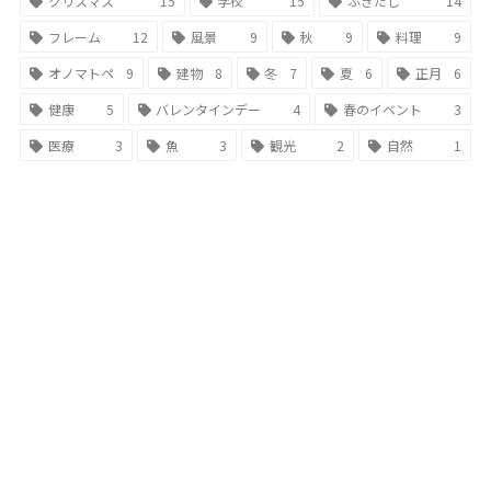
クリスマス
15
学校
15
ふきだし
14
フレーム
12
風景
9
秋
9
料理
9
オノマトペ
9
建物
8
冬
7
夏
6
正月
6
健康
5
バレンタインデー
4
春のイベント
3
医療
3
魚
3
観光
2
自然
1