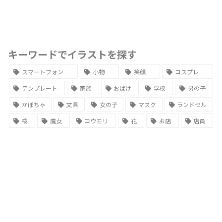
キーワードでイラストを探す
スマートフォン
小物
笑顔
コスプレ
テンプレート
家族
おばけ
学校
男の子
かぼちゃ
文具
女の子
マスク
ランドセル
桜
魔女
コウモリ
花
お店
店員