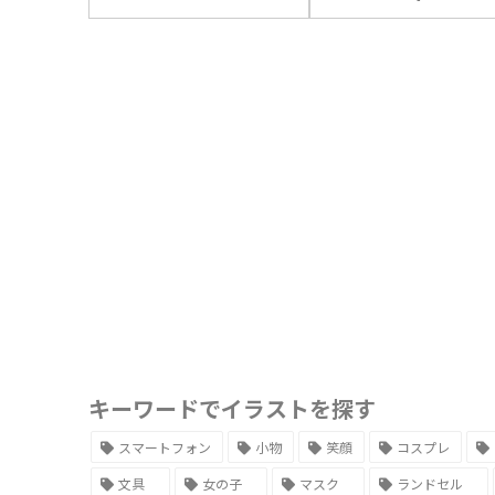
キーワードでイラストを探す
スマートフォン
小物
笑顔
コスプレ
文具
女の子
マスク
ランドセル