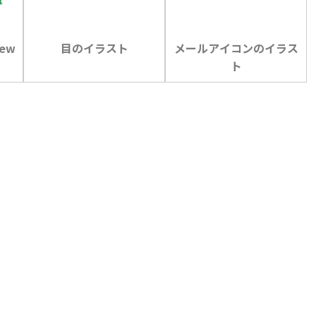
new
目のイラスト
メールアイコンのイラス
ト