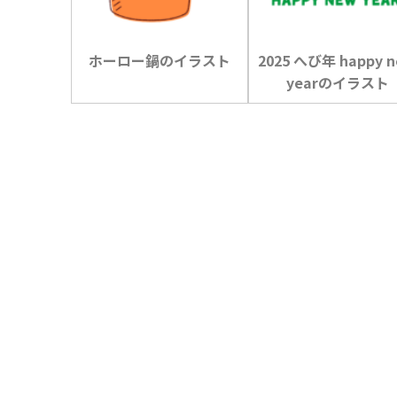
ホーロー鍋のイラスト
2025 へび年 happy 
yearのイラスト