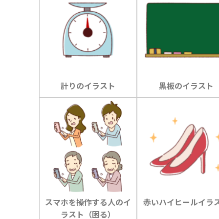
計りのイラスト
黒板のイラスト
スマホを操作する人のイ
赤いハイヒールイラ
ラスト（困る）