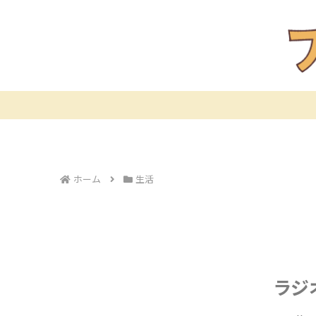
ホーム
生活
ラジ