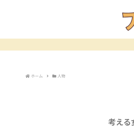
ホーム
人物
考える