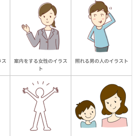
ラス
案内をする女性のイラス
照れる男の人のイラスト
ト