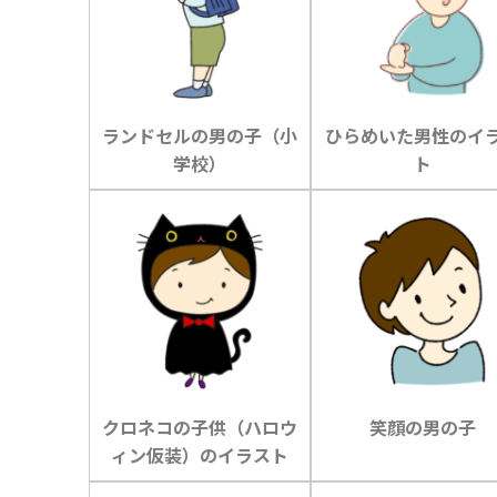
ランドセルの男の子（小
ひらめいた男性のイ
学校）
ト
クロネコの子供（ハロウ
笑顔の男の子
ィン仮装）のイラスト