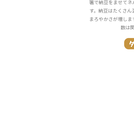
箸で納豆をませてネ
す。納豆はたくさん
まろやかさが増しま
数は