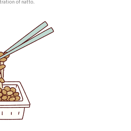
stration of natto.