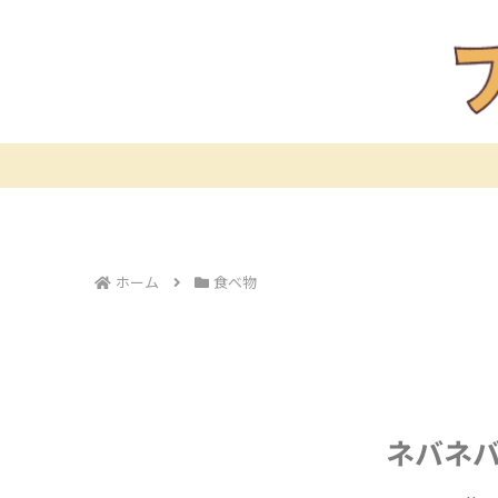
ホーム
食べ物
ネバネ