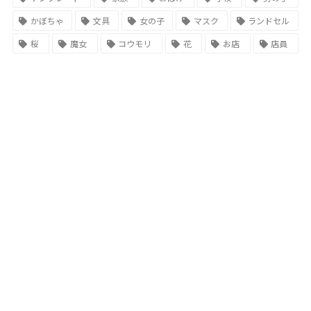
かぼちゃ
文具
女の子
マスク
ランドセル
桜
魔女
コウモリ
花
お店
店員