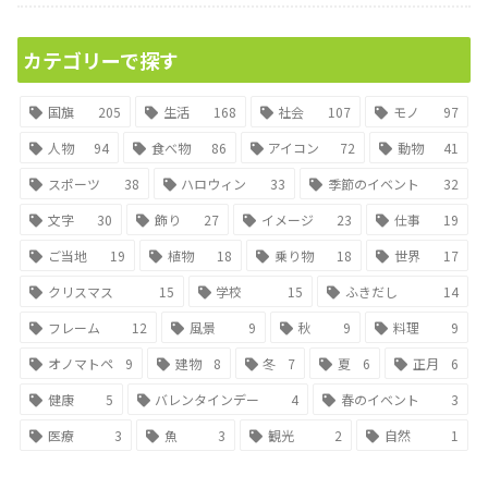
カテゴリーで探す
国旗
205
生活
168
社会
107
モノ
97
人物
94
食べ物
86
アイコン
72
動物
41
スポーツ
38
ハロウィン
33
季節のイベント
32
文字
30
飾り
27
イメージ
23
仕事
19
ご当地
19
植物
18
乗り物
18
世界
17
クリスマス
15
学校
15
ふきだし
14
フレーム
12
風景
9
秋
9
料理
9
オノマトペ
9
建物
8
冬
7
夏
6
正月
6
健康
5
バレンタインデー
4
春のイベント
3
医療
3
魚
3
観光
2
自然
1