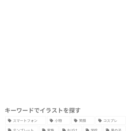
キーワードでイラストを探す
スマートフォン
小物
笑顔
コスプレ
テンプレート
家族
おばけ
学校
男の子