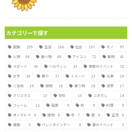
カテゴリーで探す
国旗
205
生活
168
社会
107
モノ
97
人物
94
食べ物
86
アイコン
72
動物
41
スポーツ
38
ハロウィン
33
季節のイベント
32
文字
30
飾り
27
イメージ
23
仕事
19
ご当地
19
植物
18
乗り物
18
世界
17
クリスマス
15
学校
15
ふきだし
14
フレーム
12
風景
9
秋
9
料理
9
オノマトペ
9
建物
8
冬
7
夏
6
正月
6
健康
5
バレンタインデー
4
春のイベント
3