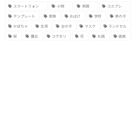
スマートフォン
小物
笑顔
コスプレ
テンプレート
家族
おばけ
学校
男の子
かぼちゃ
文具
女の子
マスク
ランドセル
桜
魔女
コウモリ
花
お店
店員