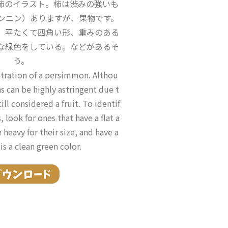
柿のイラスト。柿は渋みの強いも
ンニン）ありますが、果物です。
、平たくて四角い形、重みのある
な緑色をしている。などがあるそ
う。
ustration of a persimmon. Althou
can be highly astringent due t
ill considered a fruit. To identif
look for ones that have a flat a
 heavy for their size, and have a
is a clean green color.