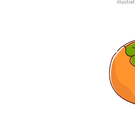
illustra