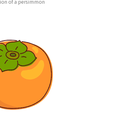
tion of a persimmon