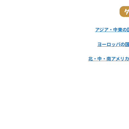
アジア・中東の
ヨーロッパの
北・中・南アメリ