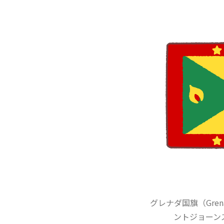
グレナダ国旗（Gre
ントジョーン