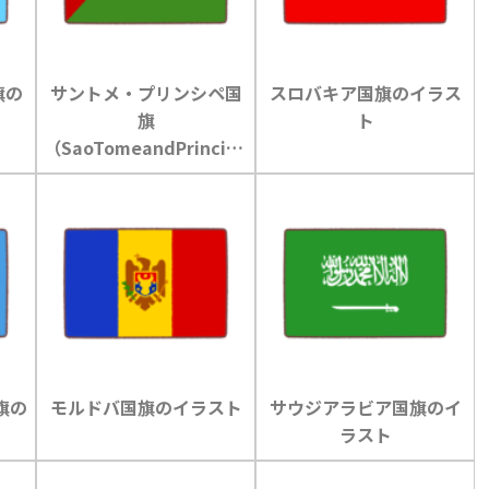
旗の
サントメ・プリンシペ国
スロバキア国旗のイラス
旗
ト
（SaoTomeandPrincipe
）のイラスト
旗の
モルドバ国旗のイラスト
サウジアラビア国旗のイ
ラスト