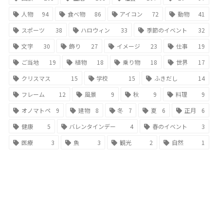
人物
94
食べ物
86
アイコン
72
動物
41
スポーツ
38
ハロウィン
33
季節のイベント
32
文字
30
飾り
27
イメージ
23
仕事
19
ご当地
19
植物
18
乗り物
18
世界
17
クリスマス
15
学校
15
ふきだし
14
フレーム
12
風景
9
秋
9
料理
9
オノマトペ
9
建物
8
冬
7
夏
6
正月
6
健康
5
バレンタインデー
4
春のイベント
3
医療
3
魚
3
観光
2
自然
1