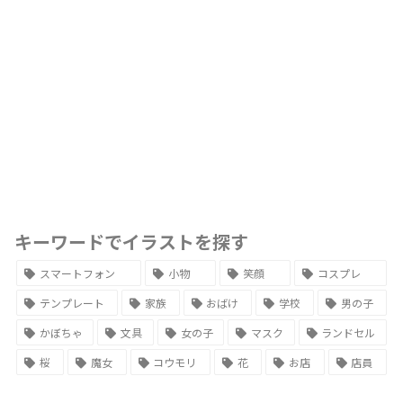
キーワードでイラストを探す
スマートフォン
小物
笑顔
コスプレ
テンプレート
家族
おばけ
学校
男の子
かぼちゃ
文具
女の子
マスク
ランドセル
桜
魔女
コウモリ
花
お店
店員