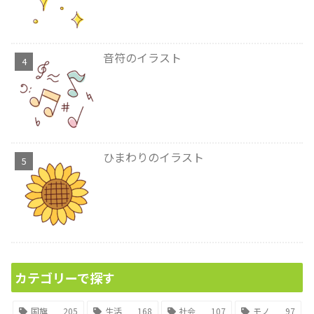
音符のイラスト
ひまわりのイラスト
カテゴリーで探す
国旗
205
生活
168
社会
107
モノ
97