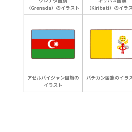
グレナダ国旗
キリバス国旗
（Grenada）のイラスト
（Kiribati）のイラ
アゼルバイジャン国旗の
バチカン国旗のイラ
イラスト