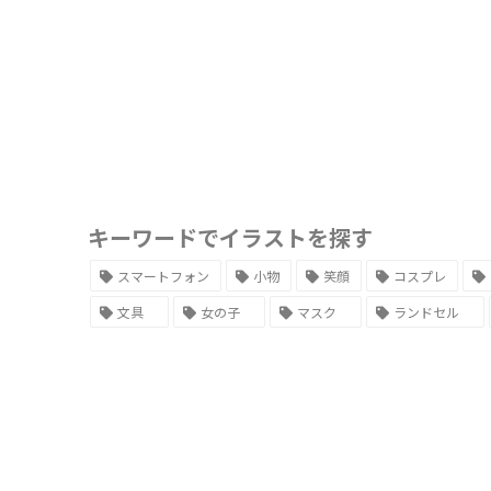
キーワードでイラストを探す
スマートフォン
小物
笑顔
コスプレ
文具
女の子
マスク
ランドセル