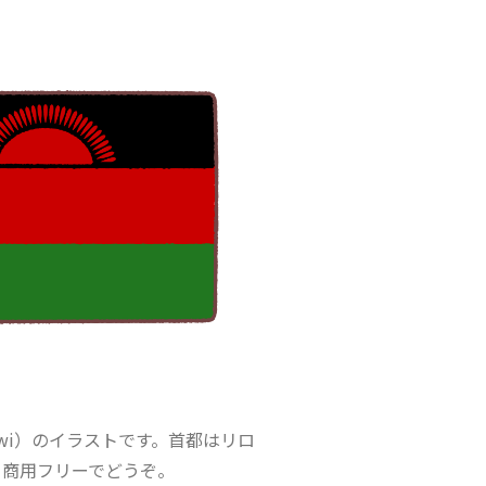
awi）のイラストです。首都はリロ
。商用フリーでどうぞ。