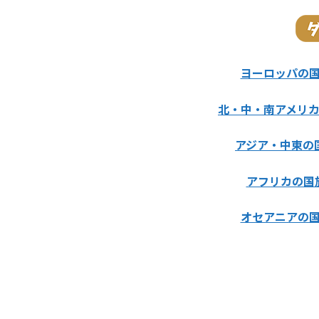
ヨーロッパの
北・中・南アメリ
アジア・中東の
アフリカの国
オセアニアの