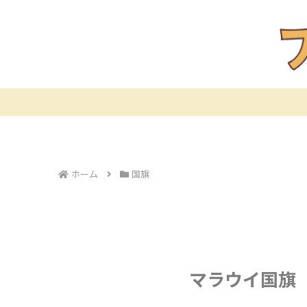
ホーム
国旗
マラウイ国旗（