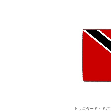
トリニダード・ドバゴ国旗（R