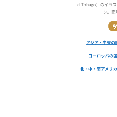
d Tobago）のイ
ン。商
アジア・中東の
ヨーロッパの
北・中・南アメリ