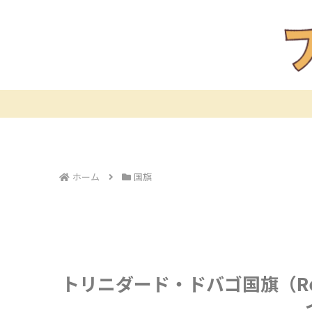
ホーム
国旗
トリニダード・ドバゴ国旗（Republi