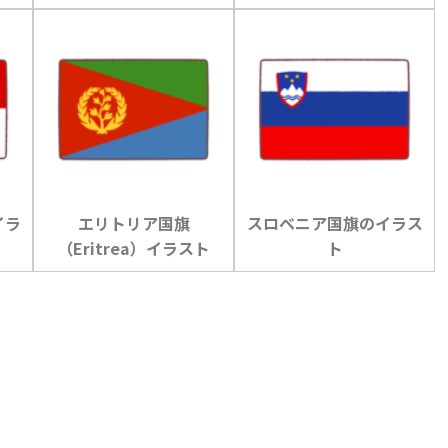
the Grenadines）のイラ
スト
イラ
エリトリア国旗
スロベニア国旗のイラス
（Eritrea）イラスト
ト