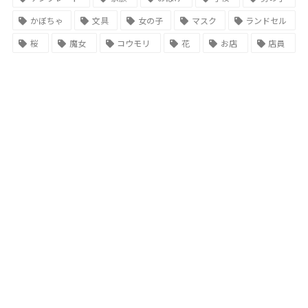
かぼちゃ
文具
女の子
マスク
ランドセル
桜
魔女
コウモリ
花
お店
店員