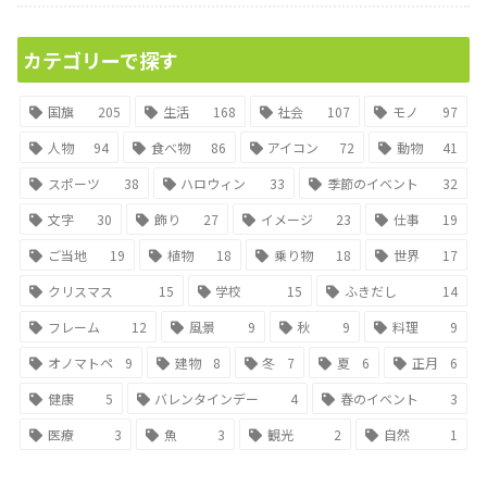
カテゴリーで探す
国旗
205
生活
168
社会
107
モノ
97
人物
94
食べ物
86
アイコン
72
動物
41
スポーツ
38
ハロウィン
33
季節のイベント
32
文字
30
飾り
27
イメージ
23
仕事
19
ご当地
19
植物
18
乗り物
18
世界
17
クリスマス
15
学校
15
ふきだし
14
フレーム
12
風景
9
秋
9
料理
9
オノマトペ
9
建物
8
冬
7
夏
6
正月
6
健康
5
バレンタインデー
4
春のイベント
3
医療
3
魚
3
観光
2
自然
1