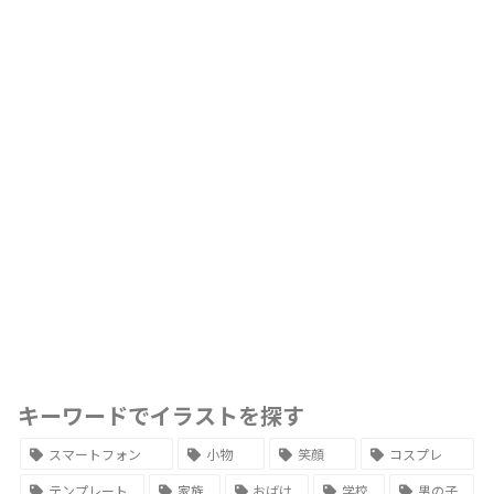
キーワードでイラストを探す
スマートフォン
小物
笑顔
コスプレ
テンプレート
家族
おばけ
学校
男の子