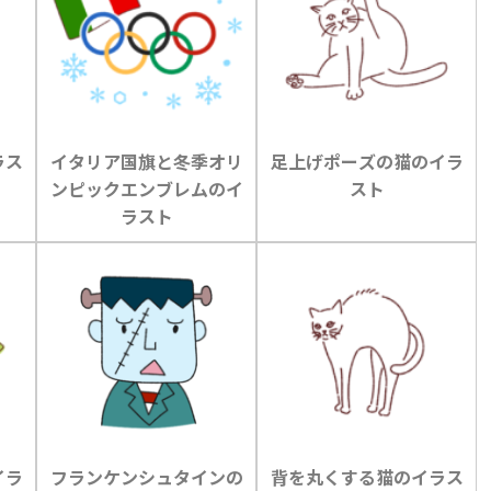
ラス
イタリア国旗と冬季オリ
足上げポーズの猫のイラ
ンピックエンブレムのイ
スト
ラスト
イラ
フランケンシュタインの
背を丸くする猫のイラス