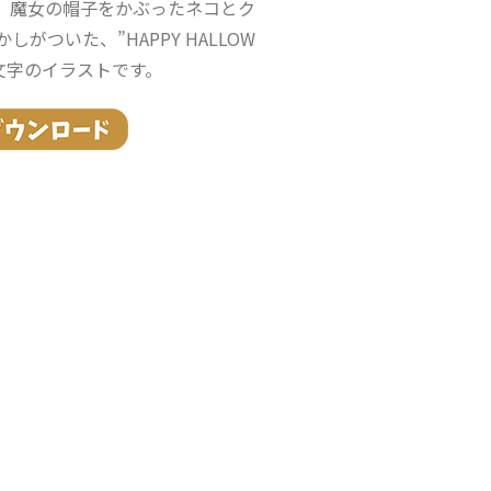
。魔女の帽子をかぶったネコとク
がついた、”HAPPY HALLOW
の文字のイラストです。