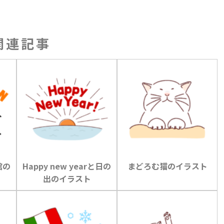
関連記事
館の
Happy new yearと日の
まどろむ猫のイラスト
出のイラスト