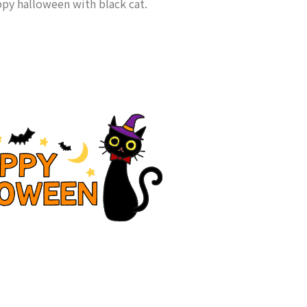
appy halloween with black cat.