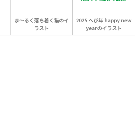
ま〜るく落ち着く猫のイ
2025 へび年 happy new
ラスト
yearのイラスト