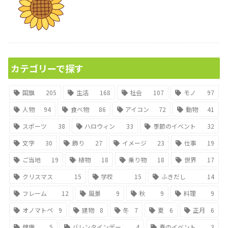
カテゴリーで探す
国旗
205
生活
168
社会
107
モノ
97
人物
94
食べ物
86
アイコン
72
動物
41
スポーツ
38
ハロウィン
33
季節のイベント
32
文字
30
飾り
27
イメージ
23
仕事
19
ご当地
19
植物
18
乗り物
18
世界
17
クリスマス
15
学校
15
ふきだし
14
フレーム
12
風景
9
秋
9
料理
9
オノマトペ
9
建物
8
冬
7
夏
6
正月
6
健康
5
バレンタインデー
4
春のイベント
3