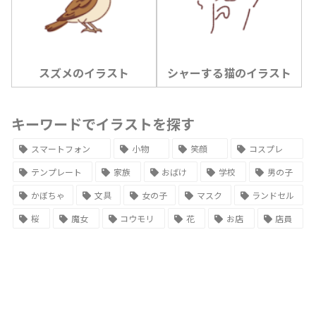
スズメのイラスト
シャーする猫のイラスト
キーワードでイラストを探す
スマートフォン
小物
笑顔
コスプレ
テンプレート
家族
おばけ
学校
男の子
かぼちゃ
文具
女の子
マスク
ランドセル
桜
魔女
コウモリ
花
お店
店員