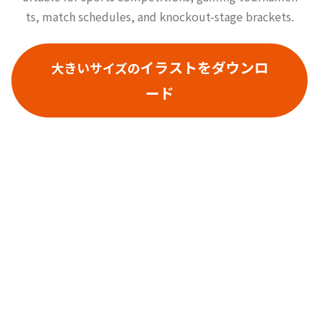
ts, match schedules, and knockout-stage brackets.
イラストをダウンロ
大きいサイズの
ード