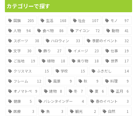
カテゴリーで探す
国旗
205
生活
168
社会
107
モノ
97
人物
94
食べ物
86
アイコン
72
動物
41
スポーツ
38
ハロウィン
33
季節のイベント
32
文字
30
飾り
27
イメージ
23
仕事
19
ご当地
19
植物
18
乗り物
18
世界
17
クリスマス
15
学校
15
ふきだし
14
フレーム
12
風景
9
秋
9
料理
9
オノマトペ
9
建物
8
冬
7
夏
6
正月
6
健康
5
バレンタインデー
4
春のイベント
3
医療
3
魚
3
観光
2
自然
1