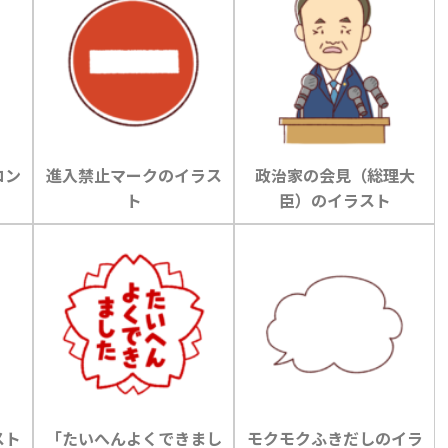
コン
進入禁止マークのイラス
政治家の会見（総理大
ト
臣）のイラスト
スト
「たいへんよくできまし
モクモクふきだしのイラ