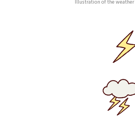
Illustration of the weath