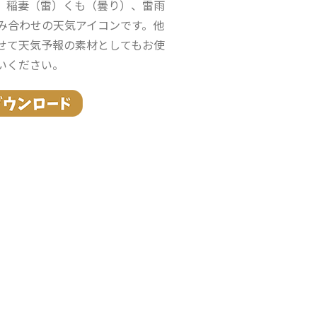
、稲妻（雷）くも（曇り）、雷雨
み合わせの天気アイコンです。他
せて天気予報の素材としてもお使
いください。