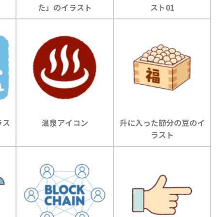
た」のイラスト
スト01
ラス
温泉アイコン
升に入った節分の豆のイ
ラスト