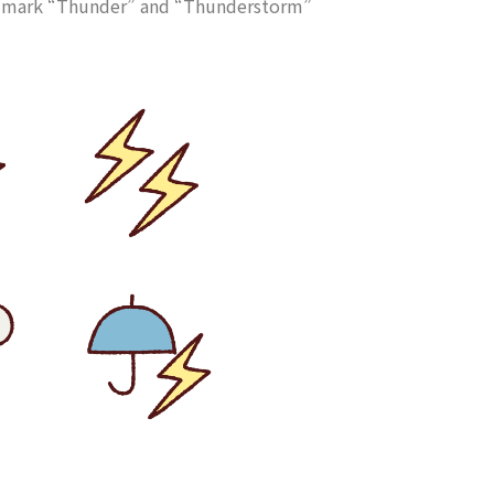
er mark “Thunder” and “Thunderstorm”