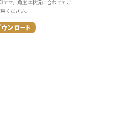
印です。角度は状況に合わせてご
使用ください。