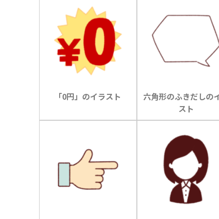
「0円」のイラスト
六角形のふきだしの
スト