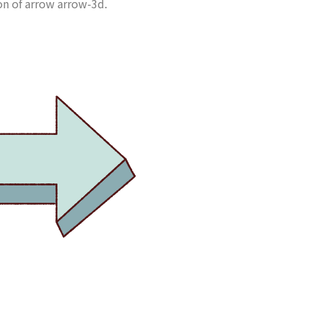
ion of arrow arrow-3d.