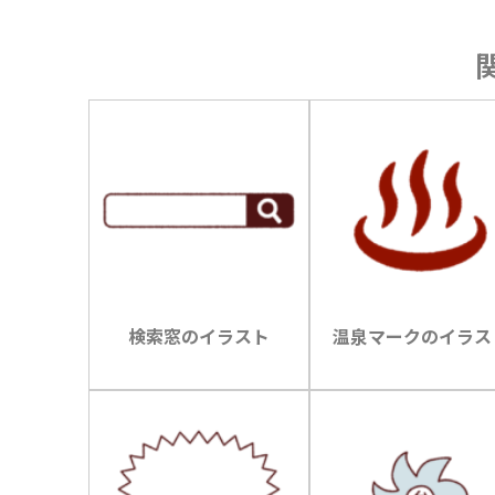
検索窓のイラスト
温泉マークのイラス