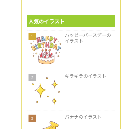
人気のイラスト
ハッピーバースデーの
イラスト
キラキラのイラスト
バナナのイラスト