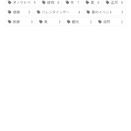
オノマトペ
9
建物
8
冬
7
夏
6
正月
6
健康
5
バレンタインデー
4
春のイベント
3
医療
3
魚
3
観光
2
自然
1