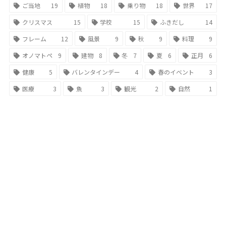
ご当地
19
植物
18
乗り物
18
世界
17
クリスマス
15
学校
15
ふきだし
14
フレーム
12
風景
9
秋
9
料理
9
オノマトペ
9
建物
8
冬
7
夏
6
正月
6
健康
5
バレンタインデー
4
春のイベント
3
医療
3
魚
3
観光
2
自然
1