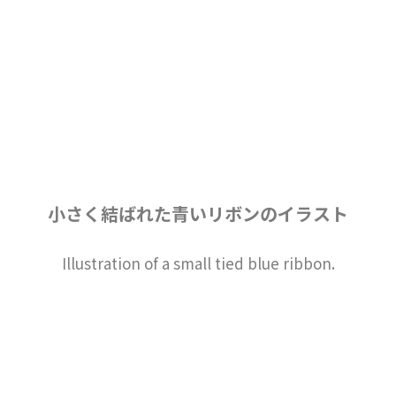
小さく結ばれた青いリボンのイラスト
Illustration of a small tied blue ribbon.