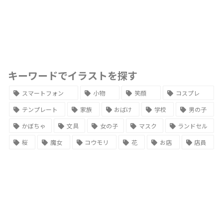
キーワードでイラストを探す
スマートフォン
小物
笑顔
コスプレ
テンプレート
家族
おばけ
学校
男の子
かぼちゃ
文具
女の子
マスク
ランドセル
桜
魔女
コウモリ
花
お店
店員