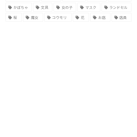
かぼちゃ
文具
女の子
マスク
ランドセル
桜
魔女
コウモリ
花
お店
店員