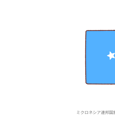
ミクロネシア連邦国旗（Fed