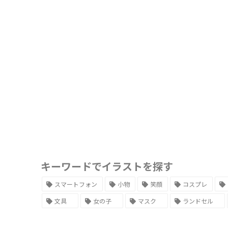
キーワードでイラストを探す
スマートフォン
小物
笑顔
コスプレ
文具
女の子
マスク
ランドセル