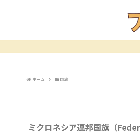
ホーム
国旗
ミクロネシア連邦国旗（Federated