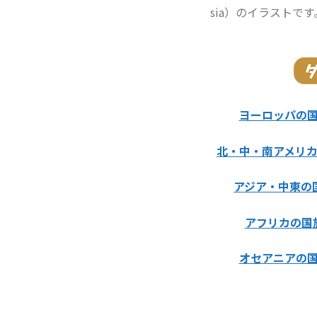
sia）のイラストで
ヨーロッパの
北・中・南アメリ
アジア・中東の
アフリカの国
オセアニアの