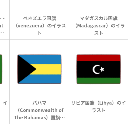
ー・
ベネズエラ国旗
マダガスカル国旗
nt
（venezuera）のイラス
（Madagascar）のイラ
ト
スト
ト
）イ
バハマ
リビア国旗（Libya）のイ
（Commonwealth of
ラスト
The Bahamas）国旗の
イラスト