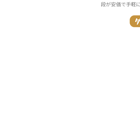
段が安価で手軽