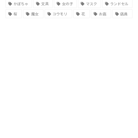
かぼちゃ
文具
女の子
マスク
ランドセル
桜
魔女
コウモリ
花
お店
店員