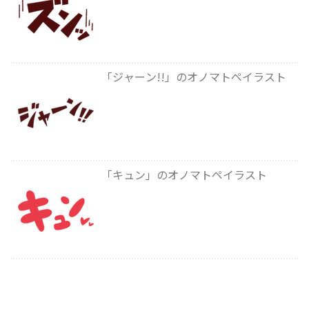
「ジャーン!!」のオノマトペイラスト
「キュン」のオノマトペイラスト