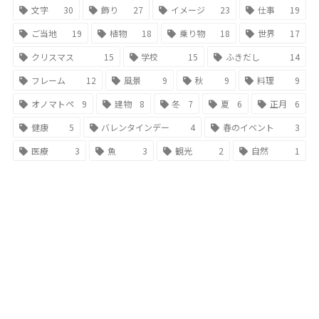
文字
30
飾り
27
イメージ
23
仕事
19
ご当地
19
植物
18
乗り物
18
世界
17
クリスマス
15
学校
15
ふきだし
14
フレーム
12
風景
9
秋
9
料理
9
オノマトペ
9
建物
8
冬
7
夏
6
正月
6
健康
5
バレンタインデー
4
春のイベント
3
医療
3
魚
3
観光
2
自然
1