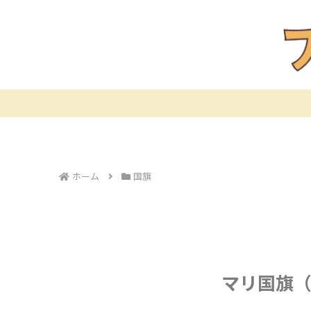
ホーム
国旗
マリ国旗（