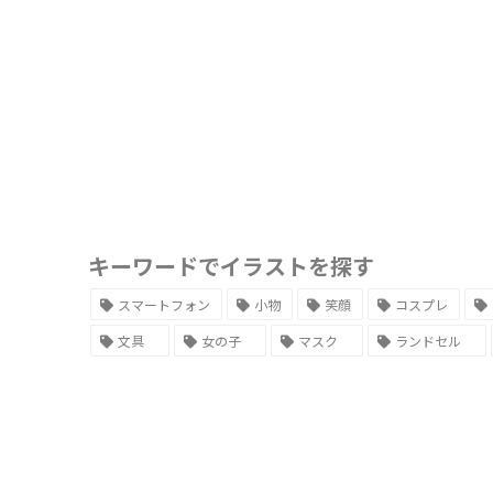
キーワードでイラストを探す
スマートフォン
小物
笑顔
コスプレ
文具
女の子
マスク
ランドセル