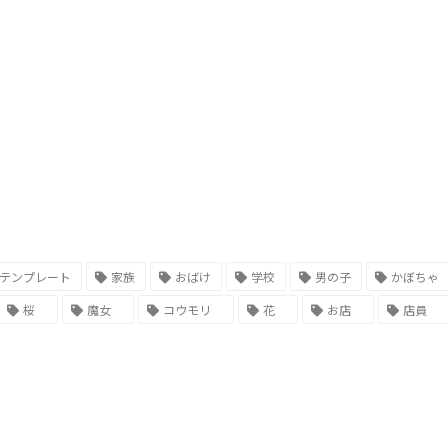
テンプレート
家族
おばけ
学校
男の子
かぼちゃ
桜
魔女
コウモリ
花
お店
店員