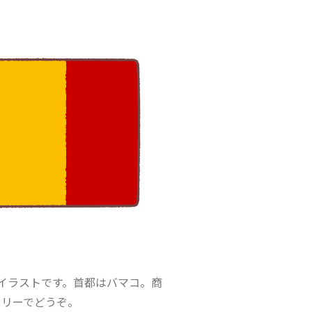
のイラストです。首都はバマコ。商
フリーでどうぞ。