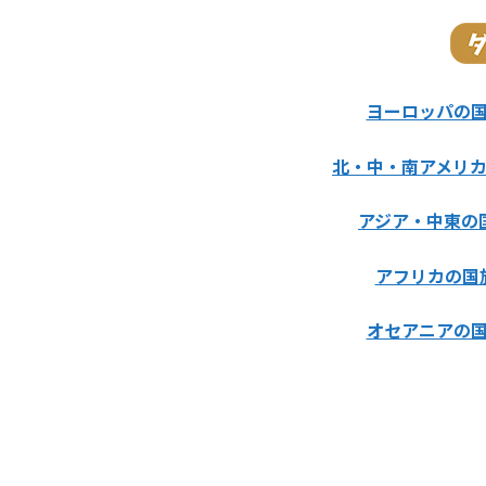
ヨーロッパの
北・中・南アメリ
アジア・中東の
アフリカの国
オセアニアの