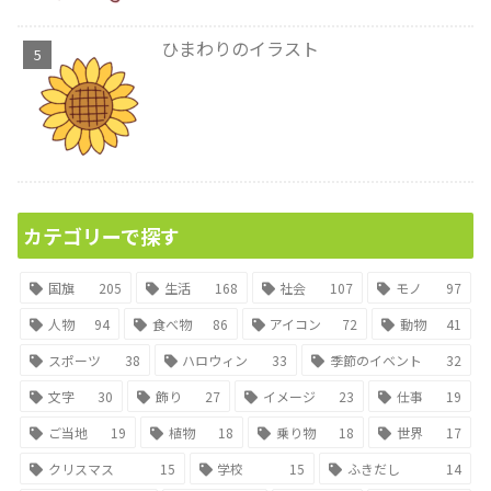
ひまわりのイラスト
カテゴリーで探す
国旗
205
生活
168
社会
107
モノ
97
人物
94
食べ物
86
アイコン
72
動物
41
スポーツ
38
ハロウィン
33
季節のイベント
32
文字
30
飾り
27
イメージ
23
仕事
19
ご当地
19
植物
18
乗り物
18
世界
17
クリスマス
15
学校
15
ふきだし
14