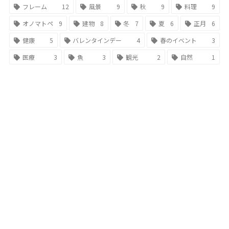
フレーム
12
風景
9
秋
9
料理
9
オノマトペ
9
建物
8
冬
7
夏
6
正月
6
健康
5
バレンタインデー
4
春のイベント
3
医療
3
魚
3
観光
2
自然
1