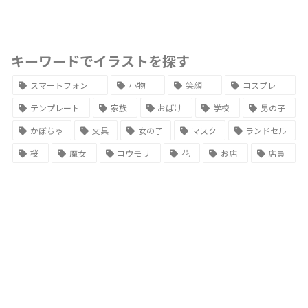
キーワードでイラストを探す
スマートフォン
小物
笑顔
コスプレ
テンプレート
家族
おばけ
学校
男の子
かぼちゃ
文具
女の子
マスク
ランドセル
桜
魔女
コウモリ
花
お店
店員