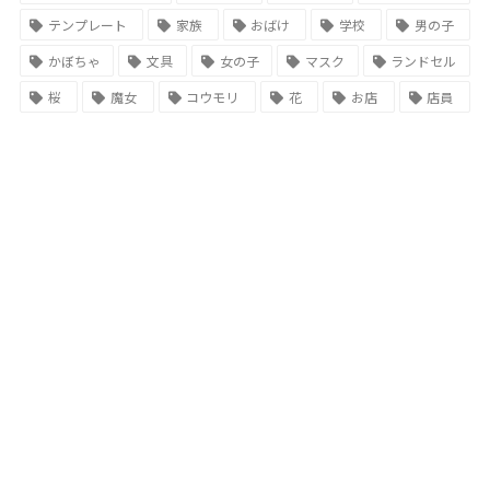
テンプレート
家族
おばけ
学校
男の子
かぼちゃ
文具
女の子
マスク
ランドセル
桜
魔女
コウモリ
花
お店
店員