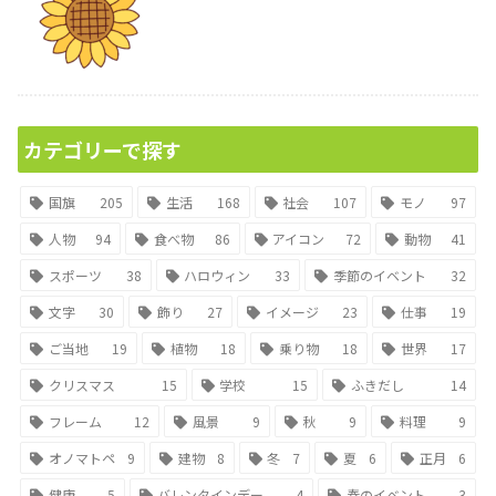
カテゴリーで探す
国旗
205
生活
168
社会
107
モノ
97
人物
94
食べ物
86
アイコン
72
動物
41
スポーツ
38
ハロウィン
33
季節のイベント
32
文字
30
飾り
27
イメージ
23
仕事
19
ご当地
19
植物
18
乗り物
18
世界
17
クリスマス
15
学校
15
ふきだし
14
フレーム
12
風景
9
秋
9
料理
9
オノマトペ
9
建物
8
冬
7
夏
6
正月
6
健康
5
バレンタインデー
4
春のイベント
3