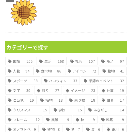
カテゴリーで探す
国旗
205
生活
168
社会
107
モノ
97
人物
94
食べ物
86
アイコン
72
動物
41
スポーツ
38
ハロウィン
33
季節のイベント
32
文字
30
飾り
27
イメージ
23
仕事
19
ご当地
19
植物
18
乗り物
18
世界
17
クリスマス
15
学校
15
ふきだし
14
フレーム
12
風景
9
秋
9
料理
9
オノマトペ
9
建物
8
冬
7
夏
6
正月
6